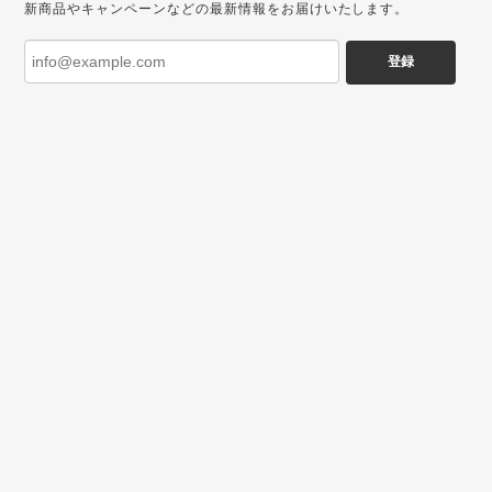
新商品やキャンペーンなどの最新情報をお届けいたします。
登録
プライバシーポリシー
特定商取引法に基づく表記
©暮らしと珈琲｜豊かな暮らしとコーヒーと