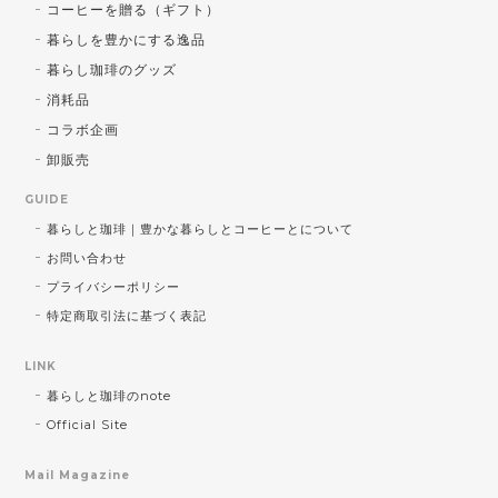
コーヒーを贈る（ギフト）
暮らしを豊かにする逸品
暮らし珈琲のグッズ
消耗品
コラボ企画
卸販売
GUIDE
暮らしと珈琲｜豊かな暮らしとコーヒーとについて
お問い合わせ
プライバシーポリシー
特定商取引法に基づく表記
LINK
暮らしと珈琲のnote
Official Site
Mail Magazine