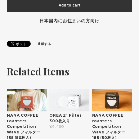
Add to cart
日本国内にお住まいの方向け
通報する
Related Items
NANA COFFEE
NANA COFFEE
OREA Z1 Filter
roasters
roasters
300枚入り
Competition
Competition
¥9,460
Wave フィルター
Wave フィルター
185 (50枚入)
155 (50枚入)