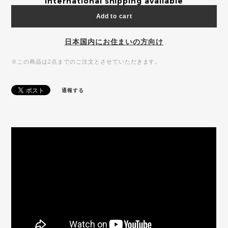
International shipping available
Add to cart
日本国内にお住まいの方向け
※この商品は2点までのご注文とさせていただきます。
通報する