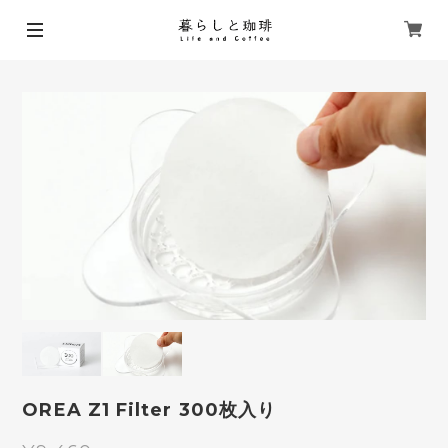
OREA Z1 Filter 300枚入り