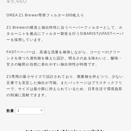
¥9,460
OREA Z1 Brewer専用フィルター300枚入り
Z1 Brewerの構造と抽出特性に合うペーパーフィルターとして、カ
タルーニャを拠点にフィルター製造を行うSIBARISTのFASTペーパ
ーを採用しています。
FASTペーパーは、高速な流量を確保しながら、コーヒーのクリー
ンさを保つろ過性能を備えた設計。明るさのある味わいと、酸味・
甘さの輪郭が自然に表れやすい抽出特性が特徴です。
Z1専用の最小サイズで設計されており、廃棄物を抑えつつ、少ない
豆量でも安定した抽出が可能。またパッケージはプラスチックフリ
ーで、サイズは最小限に抑えられているため、日常生活で環境負荷
の削減に貢献できます。
数量