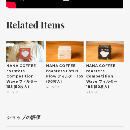
Related Items
NANA COFFEE
NANA COFFEE
NANA COFFEE
roasters Lotus
roasters
roasters
Flow フィルター 155
Competition
Competition
(30枚入)
Wave フィルター
Wave フィルター
185 (50枚入)
155 (50枚入)
¥1,870
¥1,760
¥1,550
ショップの評価