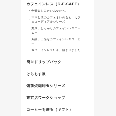
カフェインレス（D.E.CAFE）
全部楽しみたいあなたへ。
ママと僕のカフェオレのもと カフ
ェコーディアルシリーズ
濃厚、しっかりカフェインレスコー
ヒー
芳醇、上品なカフェインレスコーヒ
ー
カフェインレス紅茶、始まりました
簡単ドリップパック
けらもす展
備前焼珈琲玉シリーズ
東京店ワークショップ
コーヒーを贈る（ギフト）