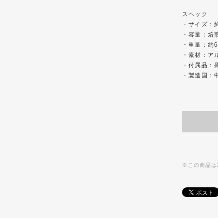
スペック
・サイズ：約
・容量：焙
・重量：約6
・素材：ア
・付属品：
・製造国：
※この商品は