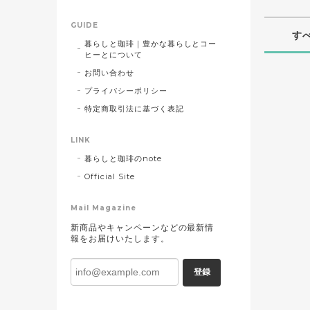
GUIDE
す
暮らしと珈琲｜豊かな暮らしとコー
ヒーとについて
お問い合わせ
プライバシーポリシー
特定商取引法に基づく表記
LINK
暮らしと珈琲のnote
Official Site
Mail Magazine
新商品やキャンペーンなどの最新情
報をお届けいたします。
登録